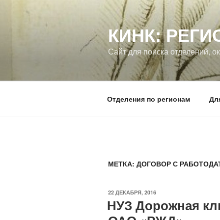
Перейти
к
КИНК: РЕГИ
содержимому
Сайт для поиска отделений, 
Отделения по регионам
Дл
МЕТКА:
ДОГОВОР С РАБОТОДА
ОПУБЛИКОВАНО
22 ДЕКАБРЯ, 2016
НУЗ Дорожная кл