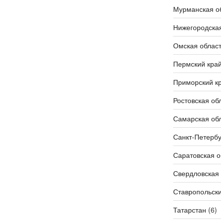
Мурманская о
Нижегородская
Омская облас
Пермский кра
Приморский к
Ростовская об
Самарская об
Санкт-Петербу
Саратовская о
Свердловская 
Ставропольски
Татарстан
(6)