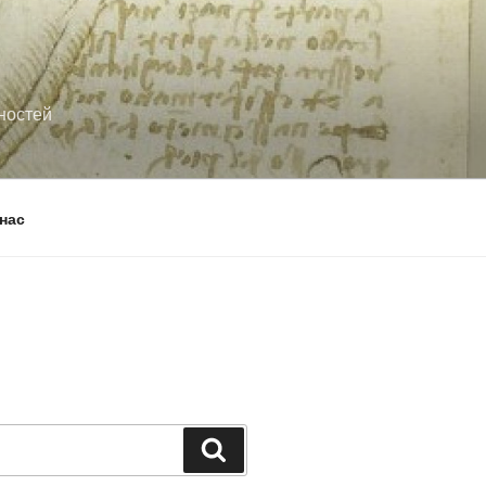
ностей
нас
Поиск