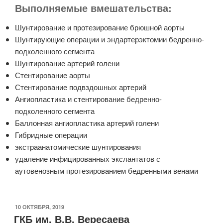
Выполняемые вмешательства:
Шунтирование и протезирование брюшной аорты
Шунтирующие операции и эндартерэктомии бедренно-
подколенного сегмента
Шунтирование артерий голени
Стентирование аорты
Стентирование подвздошных артерий
Ангиопластика и стентирование бедренно-
подколенного сегмента
Баллонная ангиопластика артерий голени
Гибридные операции
экстраанатомические шунтирования
удаление инфицированных экслантатов с
аутовенозным протезированием бедренными венами
ОПУБЛИКОВАНО
10 ОКТЯБРЯ, 2019
ГКБ им. В.В. Вересаева