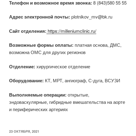
Телефон и возможное время звонка:
8 (843)580 55 55
Адрес электронной почты:
plotnikov_mv@bk.ru
Сайт отделения:
https://milleniumclinic.ru/
Возможные формы оплаты:
платная основа, ДМС,
возможна ОМС для других регионов
Отделение:
хирургическое отделение
Оборудование:
КТ, МРТ, ангиограф, С-дуга, ВСУЗИ
Выполняемые операции:
открытые,
эндоваскулярные, гибридные вмешательства на аорте
и периферических артериях
ОПУБЛИКОВАНО
23 ОКТЯБРЯ, 2021