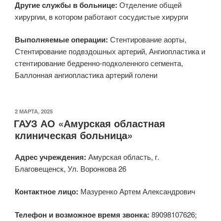
Другие службы в больнице:
Отделение общей
хирургии, в котором работают сосудистые хирурги
Выполняемые операции:
Стентирование аорты,
Стентирование подвздошных артерий, Ангиопластика и
стентирование бедренно-подколенного сегмента,
Баллонная ангиопластика артерий голени
ОПУБЛИКОВАНО
2 МАРТА, 2025
ГАУЗ АО «Амурская областная
клиническая больница»
Адрес учреждения:
Амурская область, г.
Благовещенск, Ул. Воронкова 26
Контактное лицо:
Мазуренко Артем Александрович
Телефон и возможное время звонка:
89098107626;