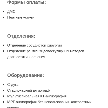
Формы оплаты:
ДМС
Платные услуги
Отделения:
Отделение сосудистой хирургии
Отделение рентгенэндоваскулярных методов
диагностики и лечения
Оборудование:
С-дуга
Стационарный ангиограф
Мультиспиральная КТ-ангиография
МРТ-ангиография без использования контрастных
веществ