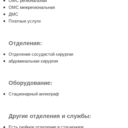
ОМС региональная
ОМС межрегиональная
ДМС
Платные услуги
Отделения:
Отделение сосудистой хирургии
абдоминальная хирургия
Оборудование:
Стационарный ангиограф
Другие отделения и службы:
Есть гнойное отделение в стационаре