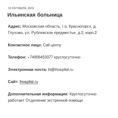
ОПУБЛИКОВАНО
10 ОКТЯБРЯ, 2019
Ильинская больница
Адрес:
Московская область, г.о. Красногорск, д.
Глухово, ул. Рублевское предместье, д.2, корп.2
Контактное лицо:
Call центр
Телефон:
+74956453377 круглосуточно
Электронная почта:
ih@ihospital.ru
Сайт:
ihospital.ru
Дополнительная информация:
Круглосуточно
работает Отделение экстренной помощи