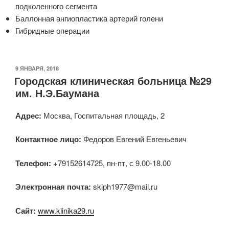
подколенного сегмента
Баллонная ангиопластика артерий голени
Гибридные операции
ОПУБЛИКОВАНО
9 ЯНВАРЯ, 2018
Городская клиническая больница №29
им. Н.Э.Баумана
Адрес:
Москва, Госпитальная площадь, 2
Контактное лицо:
Федоров Евгений Евгеньевич
Телефон:
+79152614725, пн-пт, с 9.00-18.00
Электронная почта:
skiph1977@mail.ru
Сайт:
www.klinika29.ru