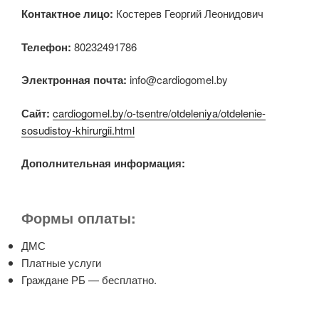
Контактное лицо:
Костерев Георгий Леонидович
Телефон:
80232491786
Электронная почта:
info@cardiogomel.by
Сайт:
cardiogomel.by/o-tsentre/otdeleniya/otdelenie-
sosudistoy-khirurgii.html
Дополнительная информация:
Формы оплаты:
ДМС
Платные услуги
Граждане РБ — бесплатно.