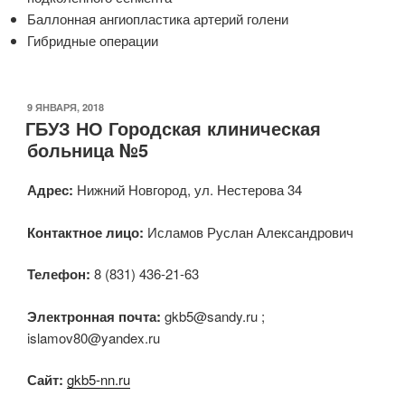
Баллонная ангиопластика артерий голени
Гибридные операции
ОПУБЛИКОВАНО
9 ЯНВАРЯ, 2018
ГБУЗ НО Городская клиническая
больница №5
Адрес:
Нижний Новгород, ул. Нестерова 34
Контактное лицо:
Исламов Руслан Александрович
Телефон:
8 (831) 436-21-63
Электронная почта:
gkb5@sandy.ru ;
islamov80@yandex.ru
Сайт:
gkb5-nn.ru