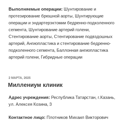
Выполняемые операции:
Шунтирование и
протезирование брюшной аорты, Шунтирующие
операции и эндартерэктомии бедренно-подколенного
сегмента, Шунтирование артерий голени,
Стентирование аорты, Стентирование подвздошных
артерий, Ангиопластика и стентирование бедренно-
подколенного сегмента, Баллонная ангиопластика
артерий голени, Гибридные операции
ОПУБЛИКОВАНО
2 МАРТА, 2025
Миллениум клиник
Адрес учреждения:
Республика Татарстан, г.Казань,
ул. Алексея Козина, 3
Контактное лицо:
Плотников Михаил Викторович