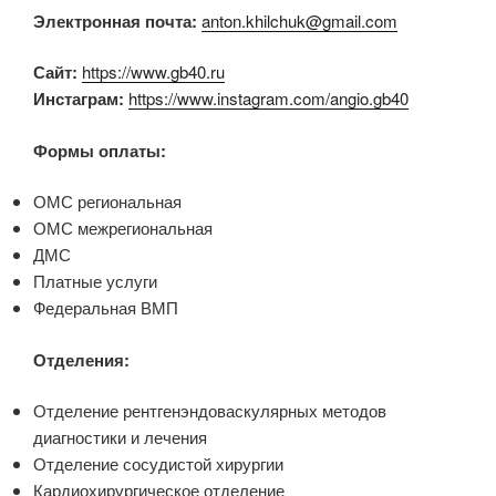
Электронная почта:
anton.khilchuk@gmail.com
Сайт:
https://www.gb40.ru
Инстаграм:
https://www.instagram.com/angio.gb40
Формы оплаты:
ОМС региональная
ОМС межрегиональная
ДМС
Платные услуги
Федеральная ВМП
Отделения:
Отделение рентгенэндоваскулярных методов
диагностики и лечения
Отделение сосудистой хирургии
Кардиохирургическое отделение