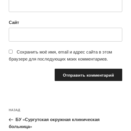
Сайт
Сохранить моё имя, email и адрес сайта в этом
браузере для последующих моих комментариев.
Навигация
Предыдущая
НАЗАД
по
запись:
записям
БУ «Сургутская окружная клиническая
больница»