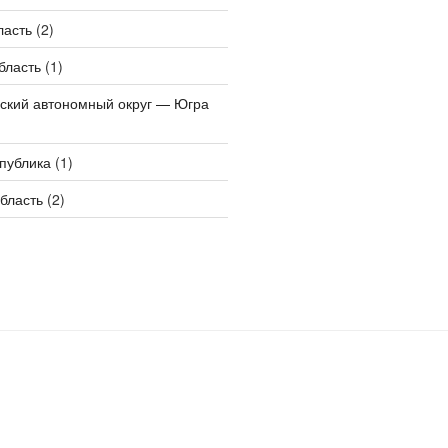
ласть
(2)
бласть
(1)
ский автономный округ — Югра
публика
(1)
бласть
(2)