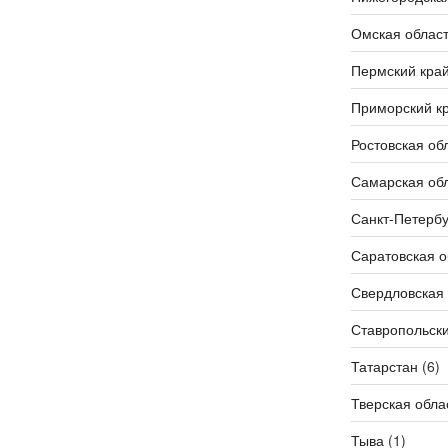
Омская облас
Пермский кра
Приморский к
Ростовская об
Самарская об
Санкт-Петербу
Саратовская о
Свердловская 
Ставропольски
Татарстан
(6)
Тверская обла
Тыва
(1)