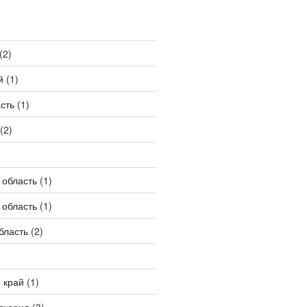
(2)
й
(1)
сть
(1)
(2)
 область
(1)
 область
(1)
бласть
(2)
 край
(1)