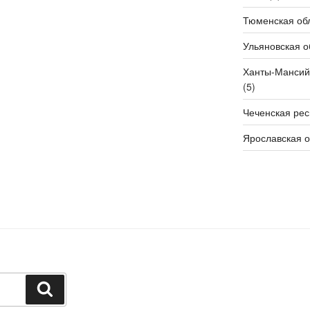
Тюменская об
Ульяновская о
Ханты-Мансий
(5)
Чеченская рес
Ярославская о
Поиск