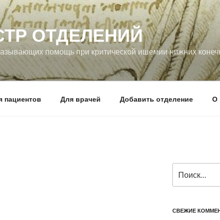
СТР ОТДЕЛЕНИЙ
оказывающих помощь при критической ишемии нижних конеч
я пациентов
Для врачей
Добавить отделение
О 
Искать:
СВЕЖИЕ КОММЕ