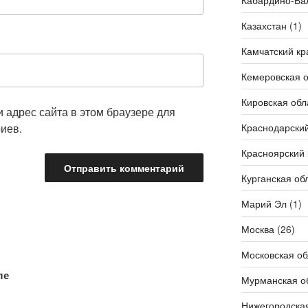
Кабардино-Ба
Казахстан
(1)
Камчатский кр
Кемеровская о
Кировская обл
и адрес сайта в этом браузере для
иев.
Краснодарский
Красноярский 
Курганская об
Марий Эл
(1)
Москва
(26)
Московская об
ле
Мурманская о
Нижегородская